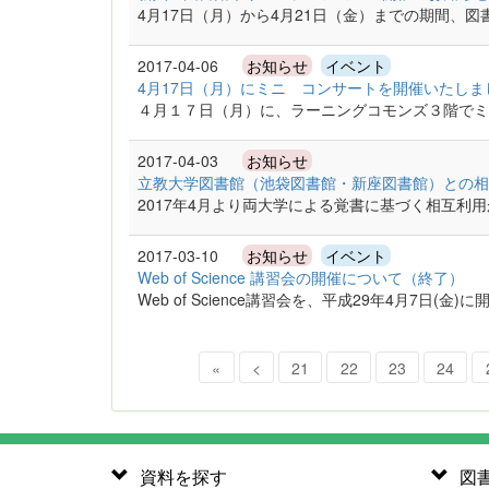
4月17日（月）から4月21日（金）までの期間、
2017-04-06
お知らせ
イベント
4月17日（月）にミニ コンサートを開催いたし
４月１７日（月）に、ラーニングコモンズ３階で
2017-04-03
お知らせ
立教大学図書館（池袋図書館・新座図書館）との相
2017年4月より両大学による覚書に基づく相互利
2017-03-10
お知らせ
イベント
Web of Science 講習会の開催について（終了）
Web of Science講習会を、平成29年4月7日(
«
<
21
22
23
24
資料を探す
図