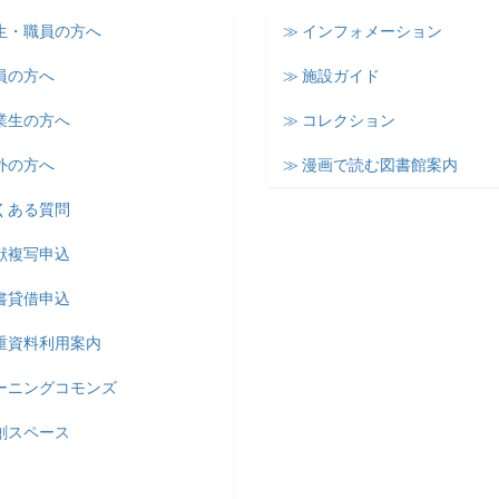
学生・職員の方へ
≫ インフォメーション
員の方へ
≫ 施設ガイド
業生の方へ
≫ コレクション
外の方へ
≫ 漫画で読む図書館案内
くある質問
献複写申込
書貸借申込
貴重資料利用案内
ラーニングコモンズ
創スペース