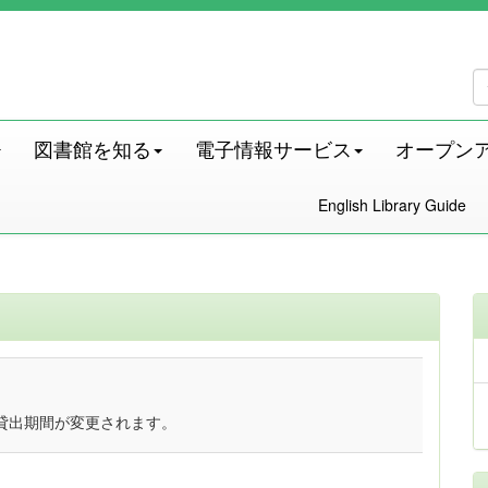
図書館を知る
電子情報サービス
オープン
English Library Guide
貸出期間が変更されます。