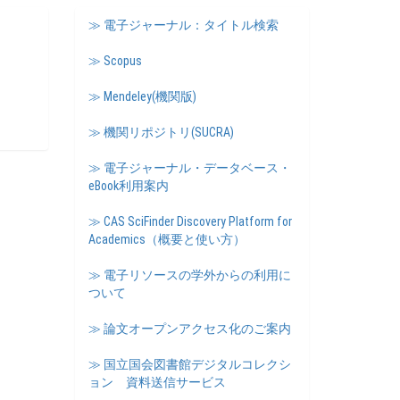
≫ 電子ジャーナル：タイトル検索
≫ Scopus
≫ Mendeley(機関版)
≫ 機関リポジトリ(SUCRA)
≫ 電子ジャーナル・データベース・
eBook利用案内
≫ CAS SciFinder Discovery Platform for
Academics（概要と使い方）
≫ 電子リソースの学外からの利用に
ついて
≫ 論文オープンアクセス化のご案内
≫ 国立国会図書館デジタルコレクシ
ョン 資料送信サービス