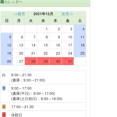
カレンダー
<<前月
2021年12月
次月>>
日
月
火
水
木
金
土
1
2
3
4
5
6
7
8
9
10
11
12
13
14
15
16
17
18
19
20
21
22
23
24
25
26
27
28
29
30
31
白
9:00～21:30
(書庫：9:00～21:00)
青
9:00～17:00
(書庫(平日)：9:00～17:00)
(書庫(土日祝日)：9:00～16:00)
黄
17:00～21:30
赤
休館日