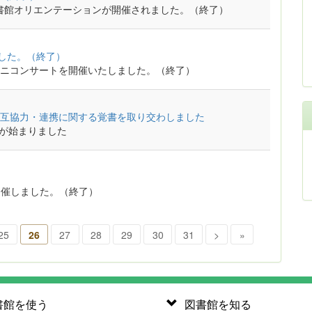
図書館オリエンテーションが開催されました。（終了）
ました。（終了）
ミニコンサートを開催いたしました。（終了）
互協力・連携に関する覚書を取り交わしました
用が始まりました
金)に開催しました。（終了）
25
26
27
28
29
30
31
>
»
書館を使う
図書館を知る