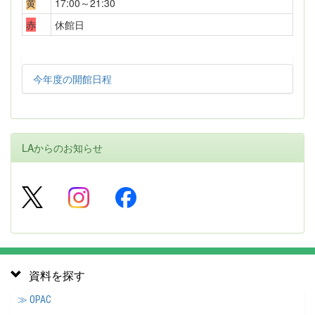
黄
17:00～21:30
赤
休館日
今年度の開館日程
LAからのお知らせ
資料を探す
≫ OPAC