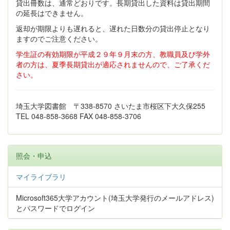
貸出冊数は、通常どおりです。長期貸出した資料は貸出期間
の延長はできません。
返却が期限よりも遅れると、遅れた日数分の貸出停止となり
ますのでご注意ください。
学生証の有効期限が平成２９年９月末の方、教職員及び学外
者の方は、夏季長期貸出が適応されませんので、ご了承くだ
さい。
埼玉大学図書館 〒338-8570 さいたま市桜区下大久保255
TEL 048-858-3668 FAX 048-858-3706
照会・申込
マイライブラリ
Microsoft365大学アカウント(埼玉大学発行のメールアドレス)
とパスワードでログイン