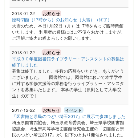
2018-01-22
お知らせ
臨時閉館（17時から）のお知らせ（大雪）（終了）
大雪のため、本日1月22日（月）は17時をもって臨時閉館
いたします。 利用者の皆様にはご不便をおかけしますが、
ご理解ご協力の程よろしくお願いします。
2018-01-22
お知らせ
平成３０年度図書館ライブラリー・アシスタントの募集は
終了しました
募集は終了しました。多数の応募をいただき、ありがとう
ございました。 図書館では、図書館において本学学生
に対する学修支援等の業務を行うライブラリー・アシスタ
ントを募集いたします。 本学の学生（原則として大学院
生）の方で […]
2017-12-22
お知らせ
イベント
「図書館と県民のつどい埼玉2017」に展示で参加しました
埼玉県図書館協会、埼玉県教育委員会、埼玉県学校図書館
協議会、埼玉県高等学校図書館研究会主催の「図書館と県
民のつどい埼玉2017」が、以下のとおり開催されました。