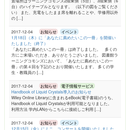
置場所はラーニングコモンズ2階東側（5台）、3階東側（6
台）のハイテーブルとなります。 （以下の図をご覧くださ
い） また、充電をしたまま席を離れることや、学修用以外
の […]
2017-12-04
お知らせ
イベント
1月18日（木）に「あなたに薦めたいこの一冊」を開催い
たしました（終了）
「あなたに薦めたいこの一冊」は終了しました。 多くの
方にご来場いただき、ありがとうございました。 図書館ラ
ーニングコモンズにおいて、「あなたに薦めたいこの一
冊」の第４回を下記のとおり開催いたします。 多くの学
生・教職員の […]
2017-12-04
お知らせ
電子情報サービス
Handbook of Liquid Crystals導入のお知らせ
Wiley Online Libraryに含まれるeBook(電子書籍)のうち、
Handbook of Liquid Crystalsが利用可能となりました。
利用方法 学内LANからこちらに接続しご利用 […]
2017-12-04
お知らせ
イベント
12月15日（金）にミニ コンサートを開催いたしました