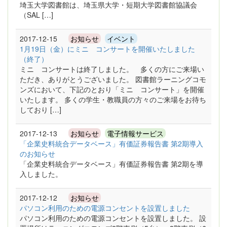
埼玉大学図書館は、埼玉県大学・短期大学図書館協議会
（SAL […]
2017-12-15
お知らせ
イベント
1月19日（金）にミニ コンサートを開催いたしました
（終了）
ミニ コンサートは終了しました。 多くの方にご来場い
ただき、ありがとうございました。 図書館ラーニングコモ
ンズにおいて、下記のとおり「ミニ コンサート」を開催
いたします。 多くの学生・教職員の方々のご来場をお待ち
しており […]
2017-12-13
お知らせ
電子情報サービス
「企業史料統合データベース」有価証券報告書 第2期導入
のお知らせ
「企業史料統合データベース」有価証券報告書 第2期を導
入しました。
2017-12-12
お知らせ
パソコン利用のための電源コンセントを設置しました
パソコン利用のための電源コンセントを設置しました。 設