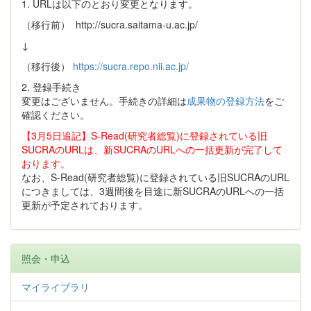
1. URLは以下のとおり変更となります。
（移行前） http://sucra.saitama-u.ac.jp/
↓
（移行後）
https://sucra.repo.nii.ac.jp/
2. 登録手続き
変更はございません。手続きの詳細は
成果物の登録方法
をご
確認ください。
【3月5日追記】S-Read(研究者総覧)に登録されている旧
SUCRAのURLは、新SUCRAのURLへの一括更新が完了して
おります。
なお、S-Read(研究者総覧)に登録されている旧SUCRAのURL
につきましては、3週間後を目途に新SUCRAのURLへの一括
更新が予定されております。
照会・申込
マイライブラリ