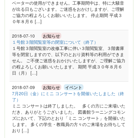
ベーターの使用ができません。工事期間中は、特に大騒音
が出る日もございます。ご迷惑をおかけしますが、ご理解
ご協力の程よろしくお願いいたします。 停止期間 平成３
０年８月６ […]
2018-07-10
お知らせ
１号館３階閲覧室等の閉室について（終了）
１号館３階閲覧室の改修工事に伴い３階閲覧室、３階書庫
等を閉室しますので、以下のとおり資料等の利用ができま
せん。 ご不便ご迷惑をおかけいたしますが、ご理解ご協力
の程よろしくお願いいたします。 期間 平成３０年８月６
日（月） […]
2018-07-09
お知らせ
イベント
7月20日（金）にミニ コンサートを開催いたしました（終
了）
ミニ コンサートは終了しました。 多くの方にご来場いた
だき、ありがとうございました。 図書館ラーニングコモン
ズにおいて、下記のとおり「ミニ コンサート」を開催いた
します。 多くの学生・教職員の方々のご来場をお待ちして
おり […]