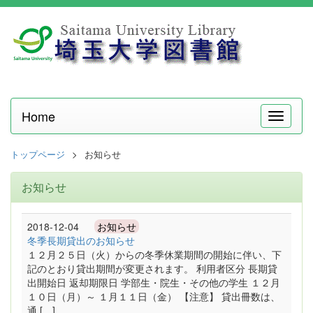
Home
メ
ニ
ュ
トップページ
お知らせ
ー
お知らせ
2018-12-04
お知らせ
冬季長期貸出のお知らせ
１２月２５日（火）からの冬季休業期間の開始に伴い、下
記のとおり貸出期間が変更されます。 利用者区分 長期貸
出開始日 返却期限日 学部生・院生・その他の学生 １２月
１０日（月）～ １月１１日（金） 【注意】 貸出冊数は、
通 […]