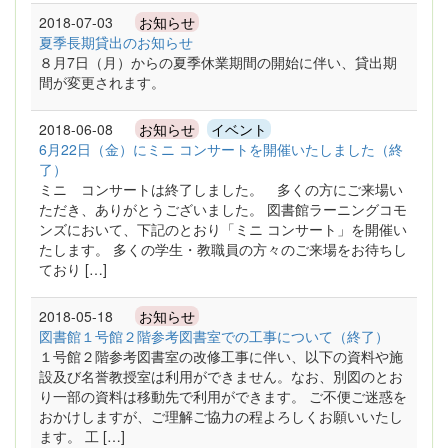
2018-07-03
お知らせ
夏季長期貸出のお知らせ
８月7日（月）からの夏季休業期間の開始に伴い、貸出期
間が変更されます。
2018-06-08
お知らせ
イベント
6月22日（金）にミニ コンサートを開催いたしました（終
了）
ミニ コンサートは終了しました。 多くの方にご来場い
ただき、ありがとうございました。 図書館ラーニングコモ
ンズにおいて、下記のとおり「ミニ コンサート」を開催い
たします。 多くの学生・教職員の方々のご来場をお待ちし
ており […]
2018-05-18
お知らせ
図書館１号館２階参考図書室での工事について（終了）
１号館２階参考図書室の改修工事に伴い、以下の資料や施
設及び名誉教授室は利用ができません。なお、別図のとお
り一部の資料は移動先で利用ができます。 ご不便ご迷惑を
おかけしますが、ご理解ご協力の程よろしくお願いいたし
ます。 工 […]