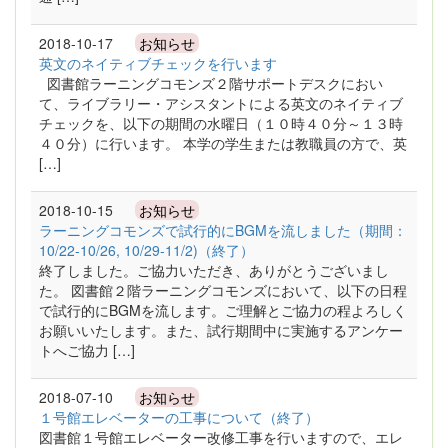
2018-10-17
お知らせ
英文のネイティブチェックを行います
図書館ラーニングコモンズ２階サポートデスクにおい
て、ライブラリー・アシスタントによる英文のネイティブ
チェックを、以下の期間の水曜日（１０時４０分～１３時
４０分）に行います。 本学の学生または教職員の方で、英
[…]
2018-10-15
お知らせ
ラーニングコモンズで試行的にBGMを流しました（期間：
10/22-10/26, 10/29-11/2)（終了）
終了しました。ご協力いただき、ありがとうございまし
た。 図書館２階ラーニングコモンズにおいて、以下の日程
で試行的にBGMを流します。ご理解とご協力の程よろしく
お願いいたします。また、試行期間中に実施するアンケー
トへご協力 […]
2018-07-10
お知らせ
１号館エレベーターの工事について（終了）
図書館１号館エレベーター改修工事を行いますので、エレ