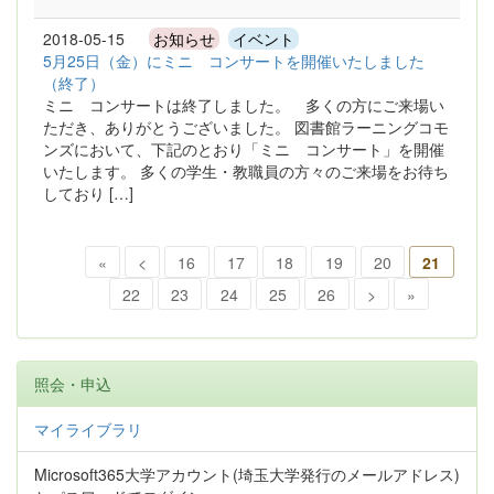
2018-05-15
お知らせ
イベント
5月25日（金）にミニ コンサートを開催いたしました
（終了）
ミニ コンサートは終了しました。 多くの方にご来場い
ただき、ありがとうございました。 図書館ラーニングコモ
ンズにおいて、下記のとおり「ミニ コンサート」を開催
いたします。 多くの学生・教職員の方々のご来場をお待ち
しており […]
«
<
16
17
18
19
20
21
22
23
24
25
26
>
»
照会・申込
マイライブラリ
Microsoft365大学アカウント(埼玉大学発行のメールアドレス)