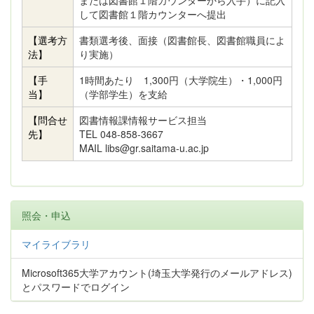
または図書館１階カウンターから入手）に記入
して図書館１階カウンターへ提出
【選考方
書類選考後、面接（図書館長、図書館職員によ
法】
り実施）
【手
1時間あたり 1,300円（大学院生）・1,000円
当】
（学部学生）を支給
【問合せ
図書情報課情報サービス担当
先】
TEL 048-858-3667
MAIL libs@gr.saitama-u.ac.jp
照会・申込
マイライブラリ
Microsoft365大学アカウント(埼玉大学発行のメールアドレス)
とパスワードでログイン