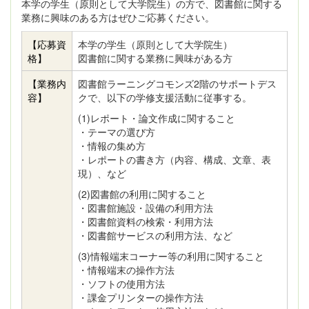
本学の学生（原則として大学院生）の方で、図書館に関する
業務に興味のある方はぜひご応募ください。
【応募資
本学の学生（原則として大学院生）
格】
図書館に関する業務に興味がある方
【業務内
図書館ラーニングコモンズ2階のサポートデス
容】
クで、以下の学修支援活動に従事する。
(1)レポート・論文作成に関すること
・テーマの選び方
・情報の集め方
・レポートの書き方（内容、構成、文章、表
現）、など
(2)図書館の利用に関すること
・図書館施設・設備の利用方法
・図書館資料の検索・利用方法
・図書館サービスの利用方法、など
(3)情報端末コーナー等の利用に関すること
・情報端末の操作方法
・ソフトの使用方法
・課金プリンターの操作方法