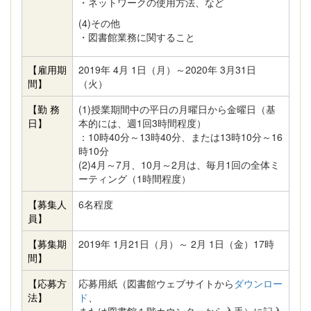
・ネットワークの使用方法、など
(4)その他
・図書館業務に関すること
【雇用期
2019年 4月 1日（月）～2020年 3月31日
間】
（火）
【勤 務
(1)授業期間中の平日の月曜日から金曜日（基
日】
本的には、週1回3時間程度）
：10時40分～13時40分、または13時10分～16
時10分
(2)4月～7月、10月～2月は、毎月1回の全体ミ
ーティング（1時間程度）
【募集人
6名程度
員】
【募集期
2019年 1月21日（月）～ 2月 1日（金）17時
間】
【応募方
応募用紙（図書館ウェブサイトから
ダウンロー
法】
ド
、