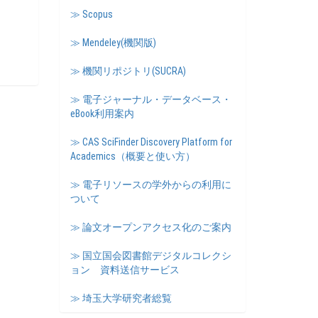
≫ Scopus
≫ Mendeley(機関版)
≫ 機関リポジトリ(SUCRA)
≫ 電子ジャーナル・データベース・
eBook利用案内
≫ CAS SciFinder Discovery Platform for
Academics（概要と使い方）
≫ 電子リソースの学外からの利用に
ついて
≫ 論文オープンアクセス化のご案内
≫ 国立国会図書館デジタルコレクシ
ョン 資料送信サービス
≫ 埼玉大学研究者総覧