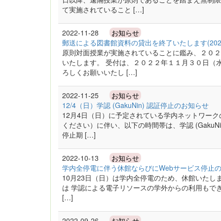
て実施されていること […]
2022-11-28
お知らせ
郵送による図書館資料の貸出を終了いたします(202
原則対面授業が実施されていることに鑑み、２０２
いたします。 受付は、２０２２年１１月３０日（
ろしくお願いいたし […]
2022-11-25
お知らせ
12/4（日）学認 (GakuNin) 認証停止のお知らせ
12月4日（日）に予定されている学内ネットワー
ください）に伴い、以下の時間帯は、学認 (Gaku
停止期 […]
2022-10-13
お知らせ
学内全停電に伴う休館ならびにWebサービス停止
10月23日（日）は学内全停電のため、休館いたし
は 学認による電子リソースの学外からの利用もできなく
[…]
2022-09-26
お知らせ