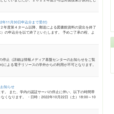
2年11月30日申込分まで受付)
２年度第４ターム以降、郵送による図書館資料の貸出を終了
水）の申込分を以て終了といたします。 予めご了承の程、よ
クの停止（詳細は情報メディア基盤センターのお知らせをご覧
Nin)による電子リソースの学外からの利用が不可となります。
のお知らせ
ます。 また、学内の認証サーバの停止に伴い、以下の時間帯
なります。 ・日時：2022年10月22日（土）18:00～10