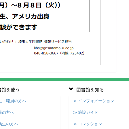
書館を使う
図書館を知る
学生・職員の方へ
≫ インフォメーション
員の方へ
≫ 施設ガイド
業生の方へ
≫ コレクション