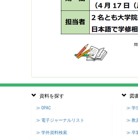
資料を探す
図
≫ OPAC
≫ 
≫ 電子ジャーナルリスト
≫ 教
≫ 学外資料検索
≫ 卒