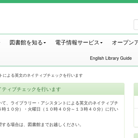
図書館を知る
電子情報サービス
オープン
English Library Guide
トによる英文のネイティブチェックを行います
イティブチェックを行います
いて、ライブラリー・アシスタントによる英文のネイティブチ
６時１０分）・火曜日（１０時４０分～１３時４０分）に行い
望する場合は、図書館までお越しください。