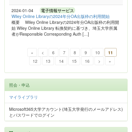
2024-01-04
電子情報サービス
Wiley Online Libraryの2024年分OA出版枠の利用開始
概要 Wiley Online Libraryの2024年分OA出版枠の利用開
始 Wiley Online Library 転換契約に基づき、埼玉大学所属
者がResponsible Corresponding Auth […]
«
<
6
7
8
9
10
11
12
13
14
15
16
>
»
照会・申込
マイライブラリ
Microsoft365大学アカウント(埼玉大学発行のメールアドレス)
とパスワードでログイン