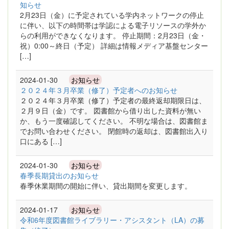
知らせ
2月23日（金）に予定されている学内ネットワークの停止
に伴い、以下の時間帯は学認による電子リソースの学外か
らの利用ができなくなります。 停止期間：2月23日（金・
祝）0:00～終日（予定） 詳細は情報メディア基盤センター
[…]
2024-01-30
お知らせ
２０２４年３月卒業（修了）予定者へのお知らせ
２０２４年３月卒業（修了）予定者の最終返却期限日は、
２月９日（金）です。 図書館から借り出した資料が無い
か、もう一度確認してください。 不明な場合は、図書館ま
でお問い合わせください。 閉館時の返却は、図書館出入り
口にある […]
2024-01-30
お知らせ
春季長期貸出のお知らせ
春季休業期間の開始に伴い、貸出期間を変更します。
2024-01-17
お知らせ
令和6年度図書館ライブラリー・アシスタント（LA）の募