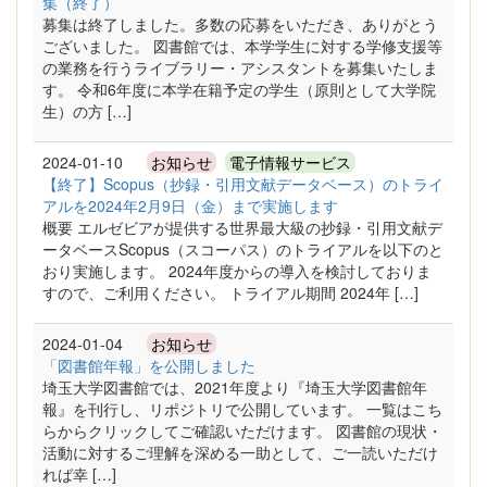
集（終了）
募集は終了しました。多数の応募をいただき、ありがとう
ございました。 図書館では、本学学生に対する学修支援等
の業務を行うライブラリー・アシスタントを募集いたしま
す。 令和6年度に本学在籍予定の学生（原則として大学院
生）の方 […]
2024-01-10
お知らせ
電子情報サービス
【終了】Scopus（抄録・引用文献データベース）のトライ
アルを2024年2月9日（金）まで実施します
概要 エルゼビアが提供する世界最大級の抄録・引用文献デ
ータベースScopus（スコーパス）のトライアルを以下のと
おり実施します。 2024年度からの導入を検討しておりま
すので、ご利用ください。 トライアル期間 2024年 […]
2024-01-04
お知らせ
「図書館年報」を公開しました
埼玉大学図書館では、2021年度より『埼玉大学図書館年
報』を刊行し、リポジトリで公開しています。 一覧はこち
らからクリックしてご確認いただけます。 図書館の現状・
活動に対するご理解を深める一助として、ご一読いただけ
れば幸 […]