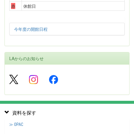
赤
休館日
今年度の開館日程
LAからのお知らせ
資料を探す
≫ OPAC