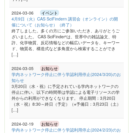
2024-03-06
イベント
4月9日（火）CAS SciFindern 講習会（オンライン）の開
催について（お知らせ）（終了）
終了しました。多くの方にご参加いただき、ありがとうご
ざいました。 CAS SciFinderⁿは、世界中の雑誌論文、特
許、化学物質、反応情報などの幅広いデータを、キーワー
ド、物質名、構造式など多角度から検索することができ
[…]
2024-03-05
お知らせ
学内ネットワーク停止に伴う学認利用停止(2024/3/20)のお
知らせ
3月20日（水・祝）に予定されている学内ネットワークの
停止に伴い、以下の時間帯は学認による電子リソースの学
外からの利用ができなくなります。 停止期間：3月20日
（水・祝）8:30～終日（予定）（※予備日：3月23日（土）
[…]
2024-02-19
お知らせ
学内ネットワーク停止に伴う学認利用停止(2024/2/23)のお