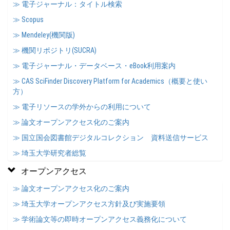
≫ 電子ジャーナル：タイトル検索
≫ Scopus
≫ Mendeley(機関版)
≫ 機関リポジトリ(SUCRA)
≫ 電子ジャーナル・データベース・eBook利用案内
≫ CAS SciFinder Discovery Platform for Academics（概要と使い
方）
≫ 電子リソースの学外からの利用について
≫ 論文オープンアクセス化のご案内
≫ 国立国会図書館デジタルコレクション 資料送信サービス
≫ 埼玉大学研究者総覧
オープンアクセス
≫ 論文オープンアクセス化のご案内
≫ 埼玉大学オープンアクセス方針及び実施要領
≫ 学術論文等の即時オープンアクセス義務化について