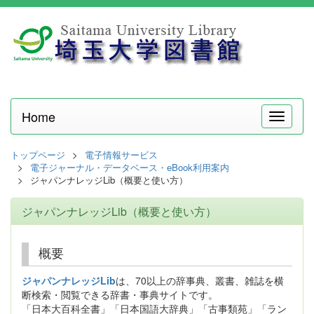
Home
メ
ニ
ュ
トップページ
電子情報サービス
ー
電子ジャーナル・データベース・eBook利用案内
ジャパンナレッジLib（概要と使い方）
ジャパンナレッジLib（概要と使い方）
概要
ジャパンナレッジLib
は、70以上の辞事典、叢書、雑誌を横
断検索・閲覧できる辞書・事典サイトです。
「日本大百科全書」「日本国語大辞典」「古事類苑」「ラン