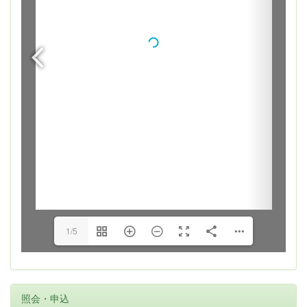
1/5
照会・申込