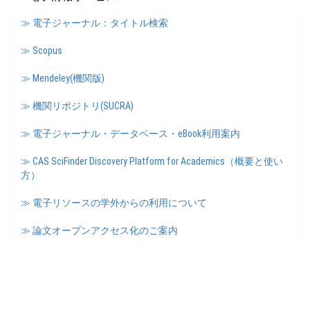
≫ 電子ジャーナル：タイトル検索
≫ Scopus
≫ Mendeley(機関版)
≫ 機関リポジトリ(SUCRA)
≫ 電子ジャーナル・データベース・eBook利用案内
≫ CAS SciFinder Discovery Platform for Academics（概要と使い
方）
≫ 電子リソースの学外からの利用について
≫ 論文オープンアクセス化のご案内
≫ 国立国会図書館デジタルコレクション 資料送信サービス
≫ 埼玉大学研究者総覧