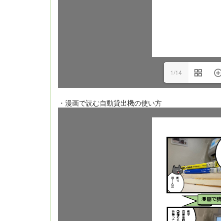
1/14
・漫画で読む自動貸出機の使い方