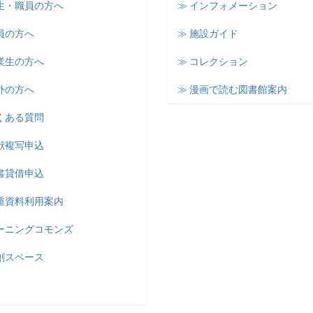
学生・職員の方へ
≫ インフォメーション
員の方へ
≫ 施設ガイド
業生の方へ
≫ コレクション
外の方へ
≫ 漫画で読む図書館案内
くある質問
献複写申込
書貸借申込
貴重資料利用案内
ラーニングコモンズ
創スペース