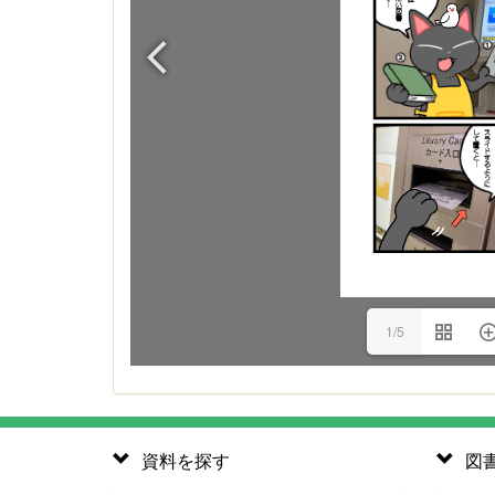
1/5
資料を探す
図