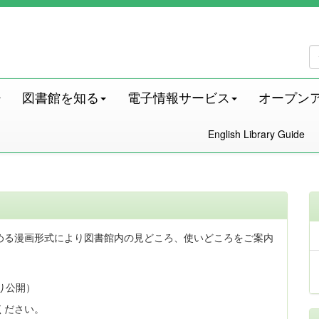
図書館を知る
電子情報サービス
オープン
English Library Guide
める漫画形式により図書館内の見どころ、使いどころをご案内
）
り公開）
ください。