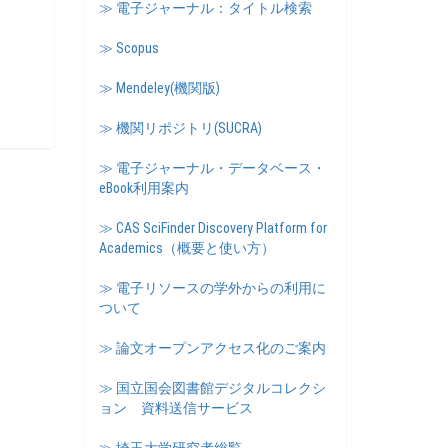
≫ 電子ジャーナル：タイトル検索
≫ Scopus
≫ Mendeley(機関版)
≫ 機関リポジトリ(SUCRA)
≫ 電子ジャーナル・データベース・
eBook利用案内
≫ CAS SciFinder Discovery Platform for
Academics（概要と使い方）
≫ 電子リソースの学外からの利用に
ついて
≫ 論文オープンアクセス化のご案内
≫ 国立国会図書館デジタルコレクシ
ョン 資料送信サービス