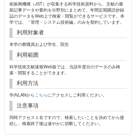
術振興機構（JST）が収集する科学技術資料から、文献の最
新記事データや要約を分野別にまとめて、年間定期購読抄録
誌のデータをWeb上で検索・閲覧ができるサービスです。本
学では、「管理・システム技術編」のみを契約しています。
利用対象者
本学の教職員および学生、院生
利用範囲
科学技術文献速報Web版では、当該年度分のデータのみ検
索・閲覧することができます。
利用方法
学内LANから
こちら
にアクセスしご利用ください。
注意事項
同時アクセス１名ですので、検索したいことを決めてから接
続し、検索終了後は速やかに切断してください。