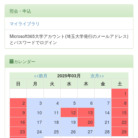
照会・申込
マイライブラリ
Microsoft365大学アカウント(埼玉大学発行のメールアドレス)
とパスワードでログイン
カレンダー
<<前月
2025年03月
次月>>
日
月
火
水
木
金
土
1
2
3
4
5
6
7
8
9
10
11
12
13
14
15
16
17
18
19
20
21
22
23
24
25
26
27
28
29