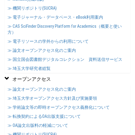
≫ 機関リポジトリ(SUCRA)
≫ 電子ジャーナル・データベース・eBook利用案内
≫ CAS SciFinder Discovery Platform for Academics（概要と使い
方）
≫ 電子リソースの学外からの利用について
≫ 論文オープンアクセス化のご案内
≫ 国立国会図書館デジタルコレクション 資料送信サービス
≫ 埼玉大学研究者総覧
オープンアクセス
≫ 論文オープンアクセス化のご案内
≫ 埼玉大学オープンアクセス方針及び実施要領
≫ 学術論文等の即時オープンアクセス義務化について
≫ 転換契約によるOA出版支援について
≫ OA論文出版料の軽減について
≫ 機関リポジトリ(SUCRA)