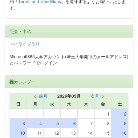
約「
Terms and Conditions
」を遵守するようお願いいたしま
す。
照会・申込
マイライブラリ
Microsoft365大学アカウント(埼玉大学発行のメールアドレス)
とパスワードでログイン
カレンダー
<<前月
2026年05月
次月>>
日
月
火
水
木
金
土
1
2
3
4
5
6
7
8
9
10
11
12
13
14
15
16