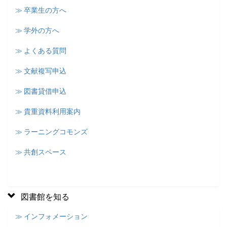
≫ 卒業生の方へ
≫ 学外の方へ
≫ よくある質問
≫ 文献複写申込
≫ 図書貸借申込
≫ 貴重資料利用案内
≫ ラーニングコモンズ
≫ 共創スペース
図書館を知る
≫ インフォメーション