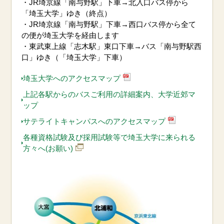
・JR埼京線「南与野駅」下車→北入口バス停から
「埼玉大学」ゆき（終点）
・JR埼京線「南与野駅」下車→西口バス停から全て
の便が埼玉大学を経由します
・東武東上線「志木駅」東口下車→バス「南与野駅西
口」ゆき（「埼玉大学」下車）
埼玉大学へのアクセスマップ
上記各駅からのバスご利用の詳細案内、大学近郊マ
ップ
サテライトキャンパスへのアクセスマップ
各種資格試験及び採用試験等で埼玉大学に来られる
方々へ(お願い)