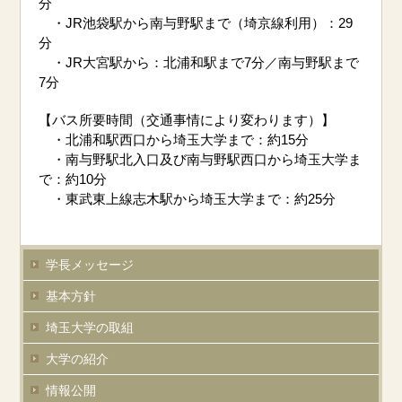
分
・JR池袋駅から南与野駅まで（埼京線利用）：29
分
・JR大宮駅から：北浦和駅まで7分／南与野駅まで
7分
【バス所要時間（交通事情により変わります）】
・北浦和駅西口から埼玉大学まで：約15分
・南与野駅北入口及び南与野駅西口から埼玉大学ま
で：約10分
・東武東上線志木駅から埼玉大学まで：約25分
学長メッセージ
基本方針
埼玉大学の取組
大学の紹介
情報公開