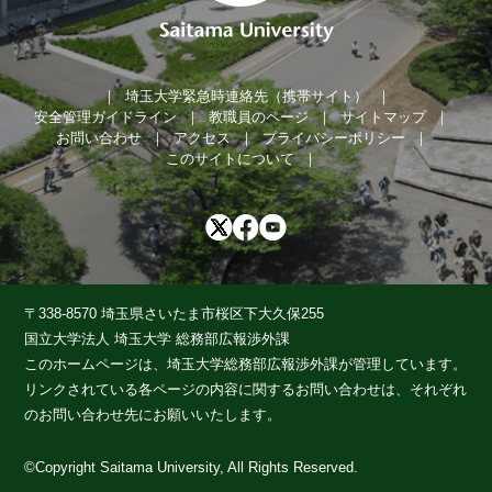
埼玉大学緊急時連絡先（携帯サイト）
安全管理ガイドライン
教職員のページ
サイトマップ
お問い合わせ
アクセス
プライバシーポリシー
このサイトについて
〒338-8570 埼玉県さいたま市桜区下大久保255
国立大学法人 埼玉大学 総務部広報渉外課
このホームページは、埼玉大学総務部広報渉外課が管理しています。
リンクされている各ページの内容に関するお問い合わせは、それぞれ
のお問い合わせ先にお願いいたします。
©Copyright Saitama University, All Rights Reserved.