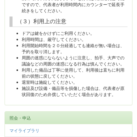
ですので、代表者が利用時間内にカウンターで延長手
続きをしてください。
（３）利用上の注意
ドアは鍵をかけずにご利用ください。
利用時間は、厳守してください。
利用開始時間を２０分経過しても連絡が無い場合は、
予約を取り消します。
周囲の迷惑にならないように注意し、拍手、大声での
議論などの周囲の迷惑になる行為は慎んでください。
利用した備品は丁寧に使用して、利用後は直ちに利用
前の状態に戻してください。
退室時は施錠してください。
施設及び設備・備品等を損傷した場合は、代表者が原
状回復のため弁償していただく場合があります。
照会・申込
マイライブラリ