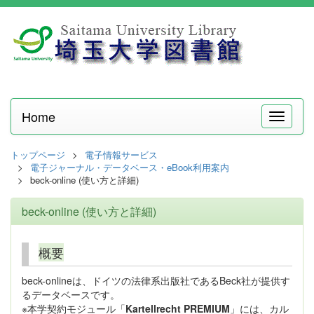
Home
メ
ニ
ュ
トップページ
電子情報サービス
ー
電子ジャーナル・データベース・eBook利用案内
beck-online (使い方と詳細)
beck-online (使い方と詳細)
概要
beck-onlineは、ドイツの法律系出版社であるBeck社が提供す
るデータベースです。
※本学契約モジュール「
Kartellrecht PREMIUM
」には、カル