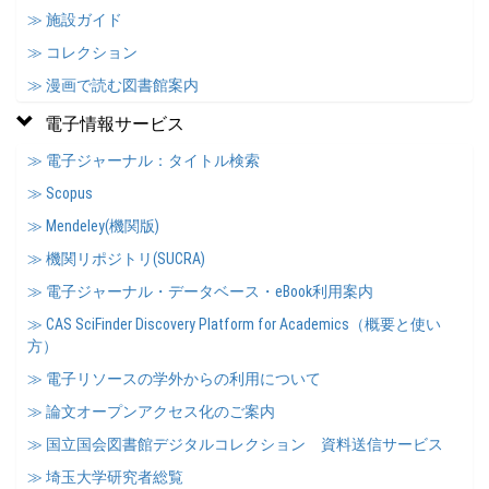
≫ 施設ガイド
≫ コレクション
≫ 漫画で読む図書館案内
電子情報サービス
≫ 電子ジャーナル：タイトル検索
≫ Scopus
≫ Mendeley(機関版)
≫ 機関リポジトリ(SUCRA)
≫ 電子ジャーナル・データベース・eBook利用案内
≫ CAS SciFinder Discovery Platform for Academics（概要と使い
方）
≫ 電子リソースの学外からの利用について
≫ 論文オープンアクセス化のご案内
≫ 国立国会図書館デジタルコレクション 資料送信サービス
≫ 埼玉大学研究者総覧