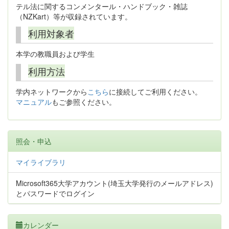
テル法に関するコンメンタール・ハンドブック・雑誌
（NZKart）等が収録されています。
利用対象者
本学の教職員および学生
利用方法
学内ネットワークから
こちら
に接続してご利用ください。
マニュアル
もご参照ください。
照会・申込
マイライブラリ
Microsoft365大学アカウント(埼玉大学発行のメールアドレス)
とパスワードでログイン
カレンダー