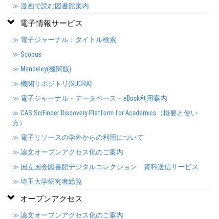
≫ 漫画で読む図書館案内
電子情報サービス
≫ 電子ジャーナル：タイトル検索
≫ Scopus
≫ Mendeley(機関版)
≫ 機関リポジトリ(SUCRA)
≫ 電子ジャーナル・データベース・eBook利用案内
≫ CAS SciFinder Discovery Platform for Academics（概要と使い
方）
≫ 電子リソースの学外からの利用について
≫ 論文オープンアクセス化のご案内
≫ 国立国会図書館デジタルコレクション 資料送信サービス
≫ 埼玉大学研究者総覧
オープンアクセス
≫ 論文オープンアクセス化のご案内