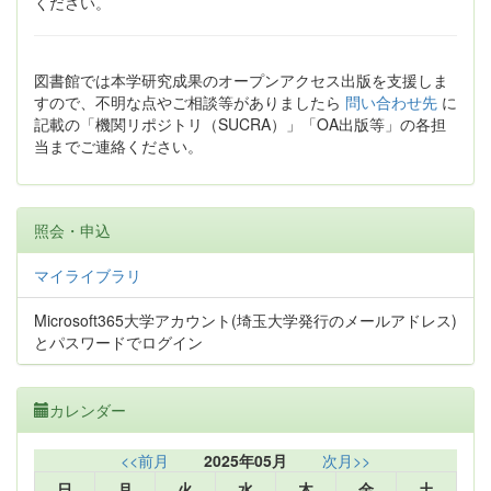
ください。
図書館では本学研究成果のオープンアクセス出版を支援しま
すので、不明な点やご相談等がありましたら
問い合わせ先
に
記載の「機関リポジトリ（SUCRA）」「OA出版等」の各担
当までご連絡ください。
照会・申込
マイライブラリ
Microsoft365大学アカウント(埼玉大学発行のメールアドレス)
とパスワードでログイン
カレンダー
<<前月
2025年05月
次月>>
日
月
火
水
木
金
土