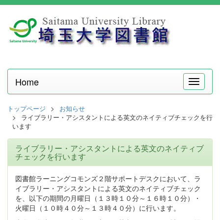
Home
メ
ニ
ュ
トップページ
お知らせ
ー
ライブラリー・アシスタントによる英文のネイティブチェックを行
います
ライブラリー・アシスタントによる英文のネイティブ
チェックを行います
図書館ラーニングコモンズ２階サポートデスクにおいて、ラ
イブラリー・アシスタントによる英文のネイティブチェック
を、以下の期間の月曜日（１３時１０分～１６時１０分）・
火曜日（１０時４０分～１３時４０分）に行います。