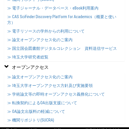
≫ 電子ジャーナル・データベース・eBook利用案内
≫ CAS SciFinder Discovery Platform for Academics（概要と使い
方）
≫ 電子リソースの学外からの利用について
≫ 論文オープンアクセス化のご案内
≫ 国立国会図書館デジタルコレクション 資料送信サービス
≫ 埼玉大学研究者総覧
オープンアクセス
≫ 論文オープンアクセス化のご案内
≫ 埼玉大学オープンアクセス方針及び実施要領
≫ 学術論文等の即時オープンアクセス義務化について
≫ 転換契約によるOA出版支援について
≫ OA論文出版料の軽減について
≫ 機関リポジトリ(SUCRA)