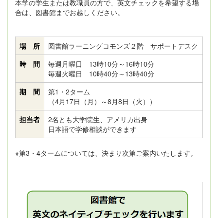
本学の学生または教職員の方で、英文チェックを希望する場
合は、図書館までお越しください。
場 所
図書館ラーニングコモンズ２階 サポートデスク
時 間
毎週月曜日 13時10分～16時10分
毎週火曜日 10時40分～13時40分
期 間
第1・2ターム
（4月17日（月）～8月8日（火））
担当者
2名とも大学院生、アメリカ出身
日本語で学修相談ができます
※第3・4タームについては、決まり次第ご案内いたします。