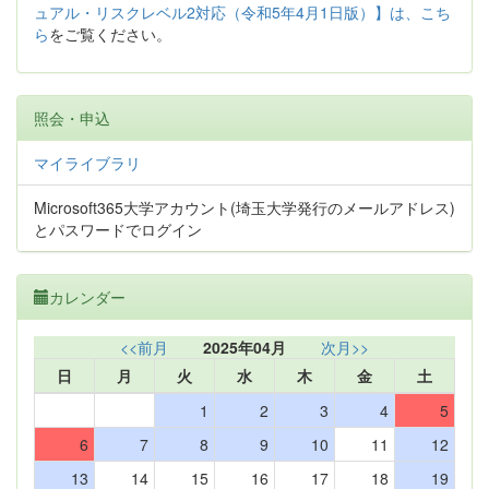
ュアル・リスクレベル2対応（令和5年4月1日版）】は、こち
ら
をご覧ください。
照会・申込
マイライブラリ
Microsoft365大学アカウント(埼玉大学発行のメールアドレス)
とパスワードでログイン
カレンダー
<<前月
2025年04月
次月>>
日
月
火
水
木
金
土
1
2
3
4
5
6
7
8
9
10
11
12
13
14
15
16
17
18
19