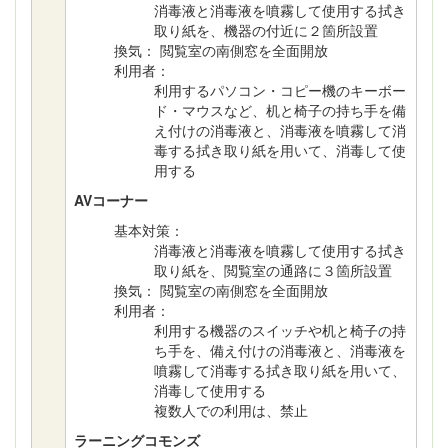
消毒液と消毒液を噴霧して使用する拭き
取り紙を、機器の付近に２箇所設置
換気： 閲覧室の南側窓を全面開放
利用者：
利用するパソコン・コピー機のキーボー
ド・マウスなど、机と椅子の持ち手を備
え付けの消毒液と、消毒液を噴霧して消
毒する拭き取り紙を用いて、消毒して使
用する
AVコーナー
基本対策：
消毒液と消毒液を噴霧して使用する拭き
取り紙を、閲覧室の通路に３箇所設置
換気： 閲覧室の南側窓を全面開放
利用者：
利用する機器のスイッチや机と椅子の持
ち手を、備え付けの消毒液と、消毒液を
噴霧して消毒する拭き取り紙を用いて、
消毒して使用する
複数人での利用は、禁止
ラーニングコモンズ