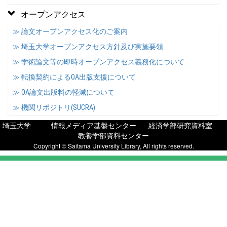
オープンアクセス
≫ 論文オープンアクセス化のご案内
≫ 埼玉大学オープンアクセス方針及び実施要領
≫ 学術論文等の即時オープンアクセス義務化について
≫ 転換契約によるOA出版支援について
≫ OA論文出版料の軽減について
≫ 機関リポジトリ(SUCRA)
埼玉大学
情報メディア基盤センター
経済学部研究資料室
教養学部資料センター
Copyright © Saitama University Library, All rights reserved.