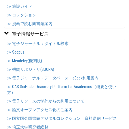
≫ 施設ガイド
≫ コレクション
≫ 漫画で読む図書館案内
電子情報サービス
≫ 電子ジャーナル：タイトル検索
≫ Scopus
≫ Mendeley(機関版)
≫ 機関リポジトリ(SUCRA)
≫ 電子ジャーナル・データベース・eBook利用案内
≫ CAS SciFinder Discovery Platform for Academics（概要と使い
方）
≫ 電子リソースの学外からの利用について
≫ 論文オープンアクセス化のご案内
≫ 国立国会図書館デジタルコレクション 資料送信サービス
≫ 埼玉大学研究者総覧