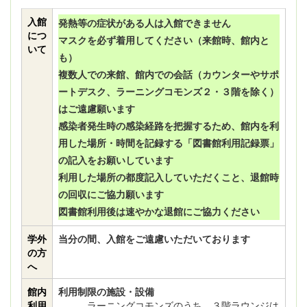
入館
発熱等の症状がある人は入館できません
につ
マスクを必ず着用してください（来館時、館内と
いて
も）
複数人での来館、館内での会話（カウンターやサポ
ートデスク、ラーニングコモンズ２・３階を除く）
はご遠慮願います
感染者発生時の感染経路を把握するため、館内を利
用した場所・時間を記録する「図書館利用記録票」
の記入をお願いしています
利用した場所の都度記入していただくこと、退館時
の回収にご協力願います
図書館利用後は速やかな退館にご協力ください
学外
当分の間、入館をご遠慮いただいております
の方
へ
館内
利用制限の施設・設備
利用
ラーニングコモンズのうち、３階ラウンジは