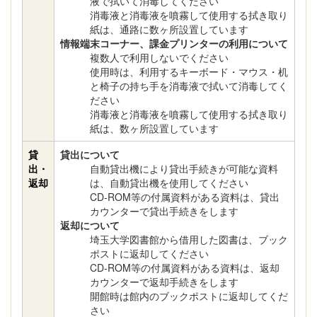
液で拭いて消毒してください
消毒液と消毒液を噴霧して使用する拭き取り
紙は、通路に数ヶ所設置しています
情報端末コーナー、課金プリンターの利用について
複数人で利用しないでください
使用時は、利用するキーボード・マウス・机
と椅子の持ち手を消毒液で拭いて消毒してく
ださい
消毒液と消毒液を噴霧して使用する拭き取り
紙は、数ヶ所設置しています
貸
貸出について
出・
自動貸出機により貸出手続きが可能な資料
返却
は、自動貸出機を使用してください
CD-ROM等の付属資料がある資料は、貸出
カウンターで貸出手続きをします
返却について
埼玉大学図書館から借用した図書は、ブック
ポストに返却してください
CD-ROM等の付属資料がある資料は、返却
カウンターで返却手続きをします
開館時は館内のブックポストに返却してくだ
さい