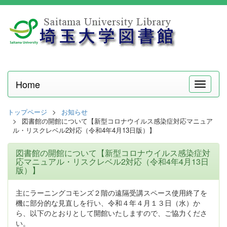
Home
メ
ニ
ュ
トップページ
お知らせ
ー
図書館の開館について【新型コロナウイルス感染症対応マニュア
ル・リスクレベル2対応（令和4年4月13日版）】
図書館の開館について【新型コロナウイルス感染症対
応マニュアル・リスクレベル2対応（令和4年4月13日
版）】
主にラーニングコモンズ２階の遠隔受講スペース使用終了を
機に部分的な見直しを行い、令和４年４月１３日（水）か
ら、以下のとおりとして開館いたしますので、ご協力くださ
い。