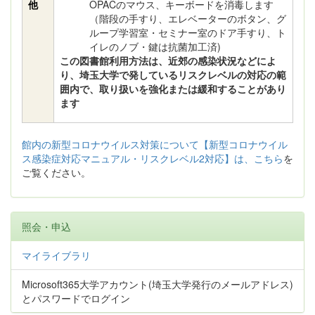
他
OPACのマウス、キーボードを消毒します
（階段の手すり、エレベーターのボタン、グ
ループ学習室・セミナー室のドア手すり、ト
イレのノブ・鍵は抗菌加工済)
この図書館利用方法は、近郊の感染状況などによ
り、埼玉大学で発しているリスクレベルの対応の範
囲内で、取り扱いを強化または緩和することがあり
ます
館内の新型コロナウイルス対策について【新型コロナウイル
ス感染症対応マニュアル・リスクレベル2対応】は、こちら
を
ご覧ください。
照会・申込
マイライブラリ
Microsoft365大学アカウント(埼玉大学発行のメールアドレス)
とパスワードでログイン