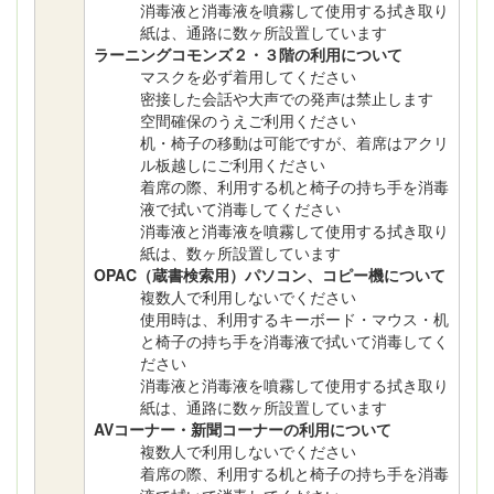
消毒液と消毒液を噴霧して使用する拭き取り
紙は、通路に数ヶ所設置しています
ラーニングコモンズ２・３階の利用について
マスクを必ず着用してください
密接した会話や大声での発声は禁止します
空間確保のうえご利用ください
机・椅子の移動は可能ですが、着席はアクリ
ル板越しにご利用ください
着席の際、利用する机と椅子の持ち手を消毒
液で拭いて消毒してください
消毒液と消毒液を噴霧して使用する拭き取り
紙は、数ヶ所設置しています
OPAC（蔵書検索用）パソコン、コピー機について
複数人で利用しないでください
使用時は、利用するキーボード・マウス・机
と椅子の持ち手を消毒液で拭いて消毒してく
ださい
消毒液と消毒液を噴霧して使用する拭き取り
紙は、通路に数ヶ所設置しています
AVコーナー・新聞コーナーの利用について
複数人で利用しないでください
着席の際、利用する机と椅子の持ち手を消毒