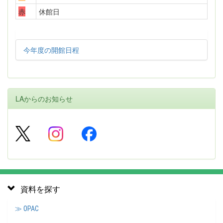
赤
休館日
今年度の開館日程
LAからのお知らせ
資料を探す
≫ OPAC