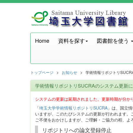
Home
資料を探す
図書館を使う
トップページ
お知らせ
学術情報リポジトリSUC
学術情報リポジトリSUCRAのシステム更新
システムの更新は延期されました。更新時期が分か
「
埼玉大学学術情報リポジトリSUCRA
」は、国立情報
いますが、このたびシステムの更新が行われます。
ご不便をおかけしますが、ご理解・ご協力の程、よ
リポジトリへの論文登録停止