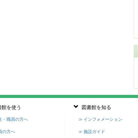
書館を使う
図書館を知る
学生・職員の方へ
≫ インフォメーション
員の方へ
≫ 施設ガイド