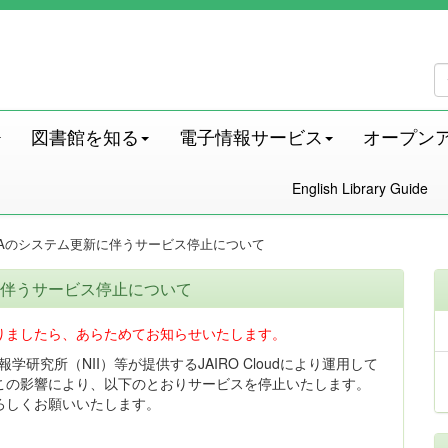
図書館を知る
電子情報サービス
オープン
English Library Guide
RAのシステム更新に伴うサービス停止について
に伴うサービス停止について
りましたら、あらためてお知らせいたします。
学研究所（NII）等が提供するJAIRO Cloudにより運用して
この影響により、以下のとおりサービスを停止いたします。
ろしくお願いいたします。