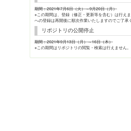
期間：2021年7月6日（火）～9月20日（月）
※この期間は、登録（修正・更新等を含む）は行え
への登録は再開後に順次作業いたしますのでご了承
リポジトリの公開停止
期間：2021年9月13日（月）～16日（木）
※この期間はリポジトリの閲覧・検索は行えません。