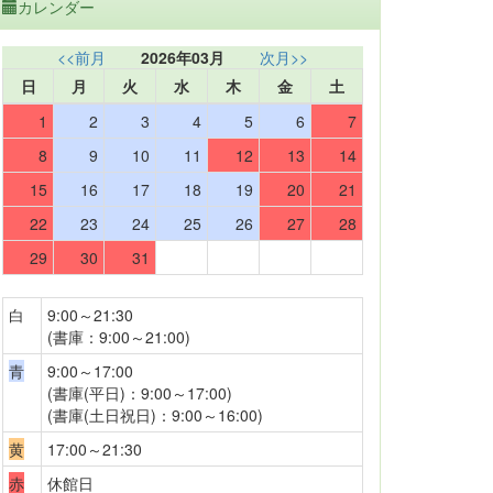
カレンダー
<<前月
2026年03月
次月>>
日
月
火
水
木
金
土
1
2
3
4
5
6
7
8
9
10
11
12
13
14
15
16
17
18
19
20
21
22
23
24
25
26
27
28
29
30
31
白
9:00～21:30
(書庫：9:00～21:00)
青
9:00～17:00
(書庫(平日)：9:00～17:00)
(書庫(土日祝日)：9:00～16:00)
黄
17:00～21:30
赤
休館日