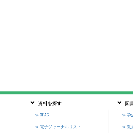
資料を探す
図
≫ OPAC
≫ 
≫ 電子ジャーナルリスト
≫ 教