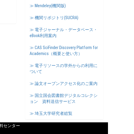
≫ Mendeley(機関版)
≫ 機関リポジトリ(SUCRA)
≫ 電子ジャーナル・データベース・
eBook利用案内
≫ CAS SciFinder Discovery Platform for
Academics（概要と使い方）
≫ 電子リソースの学外からの利用に
ついて
≫ 論文オープンアクセス化のご案内
≫ 国立国会図書館デジタルコレクシ
ョン 資料送信サービス
≫ 埼玉大学研究者総覧
料センター