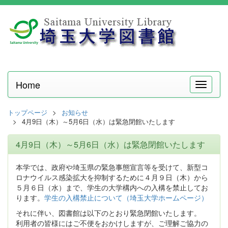
Home
メ
ニ
ュ
トップページ
お知らせ
ー
4月9日（木）～5月6日（水）は緊急閉館いたします
4月9日（木）～5月6日（水）は緊急閉館いたします
本学では、政府や埼玉県の緊急事態宣言等を受けて、新型コ
ロナウイルス感染拡大を抑制するために４月９日（木）から
５月６日（水）まで、学生の大学構内への入構を禁止してお
ります。
学生の入構禁止について（埼玉大学ホームページ）
それに伴い、図書館は以下のとおり緊急閉館いたします。
利用者の皆様にはご不便をおかけしますが、ご理解ご協力の