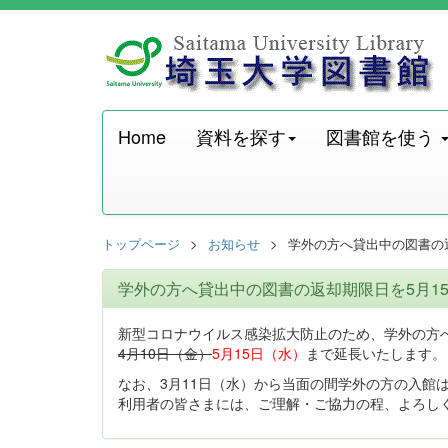
Home
資料を探す
図書館を使う
トップページ
お知らせ
学外の方へ貸出中の図書の
学外の方へ貸出中の図書の返却期限日を5月1
新型コロナウイルス感染拡大防止のため、学外の方へ
4月10日（金）
5月15日（水）
まで延長いたします。
なお、3月11日（水）から当面の間学外の方の入館
利用者の皆さまには、ご理解・ご協力の程、よろし