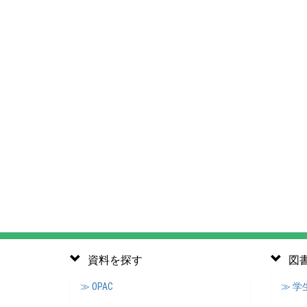
資料を探す
図
≫ OPAC
≫ 