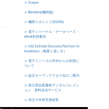
≫ Scopus
≫ Mendeley(機関版)
≫ 機関リポジトリ(SUCRA)
≫ 電子ジャーナル・データベース・
eBook利用案内
≫ CAS SciFinder Discovery Platform for
Academics（概要と使い方）
≫ 電子リソースの学外からの利用に
ついて
≫ 論文オープンアクセス化のご案内
≫ 国立国会図書館デジタルコレクシ
ョン 資料送信サービス
≫ 埼玉大学研究者総覧