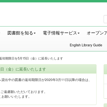
図書館を知る
電子情報サービス
オープン
English Library Guide
返却期限日を5月15日（金）に延長いたします
5日（金）に延長いたします
貸出中の図書の返却期限日が2020年3月11日以降の場合は、
はご遠慮願いただいております。
くお願いいたします。