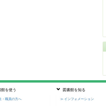
書館を使う
図書館を知る
学生・職員の方へ
≫ インフォメーション