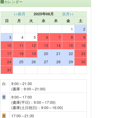
カレンダー
<<前月
2025年08月
次月>>
日
月
火
水
木
金
土
1
2
3
4
5
6
7
8
9
10
11
12
13
14
15
16
17
18
19
20
21
22
23
24
25
26
27
28
29
30
31
白
9:00～21:30
(書庫：9:00～21:00)
青
9:00～17:00
(書庫(平日)：9:00～17:00)
(書庫(土日祝日)：9:00～16:00)
黄
17:00～21:30