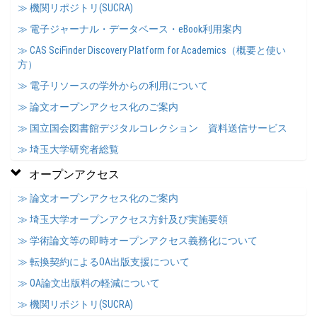
≫ 機関リポジトリ(SUCRA)
≫ 電子ジャーナル・データベース・eBook利用案内
≫ CAS SciFinder Discovery Platform for Academics（概要と使い
方）
≫ 電子リソースの学外からの利用について
≫ 論文オープンアクセス化のご案内
≫ 国立国会図書館デジタルコレクション 資料送信サービス
≫ 埼玉大学研究者総覧
オープンアクセス
≫ 論文オープンアクセス化のご案内
≫ 埼玉大学オープンアクセス方針及び実施要領
≫ 学術論文等の即時オープンアクセス義務化について
≫ 転換契約によるOA出版支援について
≫ OA論文出版料の軽減について
≫ 機関リポジトリ(SUCRA)