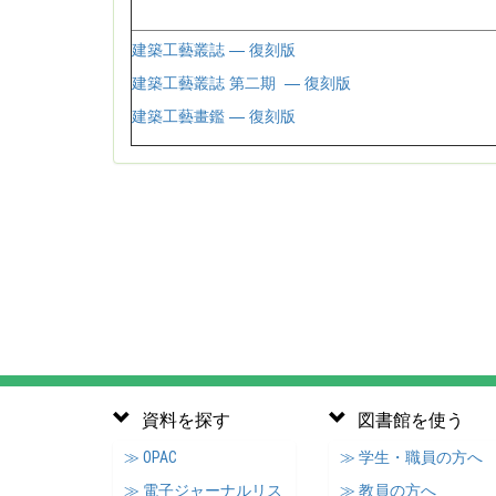
建築工藝叢誌 — 復刻版
建築工藝叢誌 第二期 — 復刻版
建築工藝畫鑑 — 復刻版
資料を探す
図書館を使う
≫ OPAC
≫ 学生・職員の方へ
≫ 電子ジャーナルリス
≫ 教員の方へ