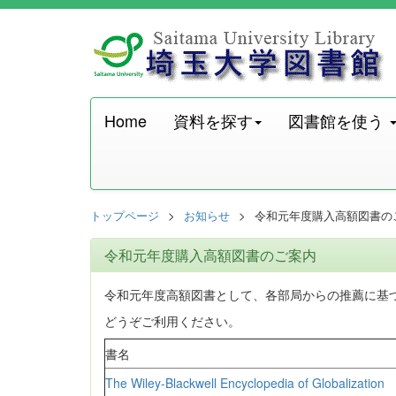
Home
資料を探す
図書館を使う
トップページ
お知らせ
令和元年度購入高額図書の
令和元年度購入高額図書のご案内
令和元年度高額図書として、各部局からの推薦に基
どうぞご利用ください。
書名
The Wiley-Blackwell Encyclopedia of Globalization