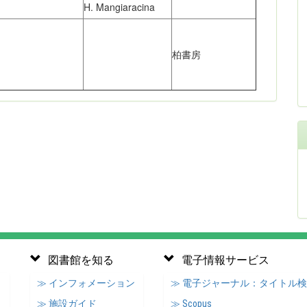
H. Mangiaracina
柏書房
図書館を知る
電子情報サービス
≫ インフォメーション
≫ 電子ジャーナル：タイトル
≫ 施設ガイド
≫ Scopus