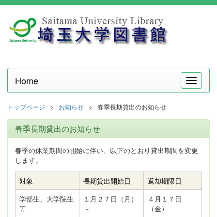
Home
メ
ニ
ュ
トップページ
お知らせ
春季長期貸出のお知らせ
ー
春季長期貸出のお知らせ
春季の休業期間の開始に伴い、以下のとおり貸出期間を変更
します。
対象
長期貸出開始日
返却期限日
学部生、大学院生
１月２７日（月）
４月１７日
等
～
（金）