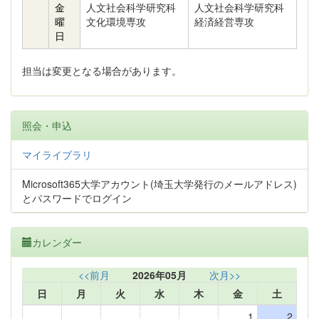
金
人文社会科学研究科
人文社会科学研究科
曜
文化環境専攻
経済経営専攻
日
担当は変更となる場合があります。
照会・申込
マイライブラリ
Microsoft365大学アカウント(埼玉大学発行のメールアドレス)
とパスワードでログイン
カレンダー
<<前月
2026年05月
次月>>
日
月
火
水
木
金
土
1
2