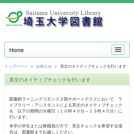
Home
メ
ニ
ュ
トップページ
お知らせ
英文のネイティブチェックを行います
ー
英文のネイティブチェックを行います
図書館ラーニングコモンズ２階サポートデスクにおいて、ラ
イブラリー・アシスタントによる英文のネイティブチェック
を、以下の期間の火曜日（１０時４０分～１３時４０分）に
行います。
本学の学生または教職員の方で、英文チェックを希望する場
合は、図書館までお越しください。