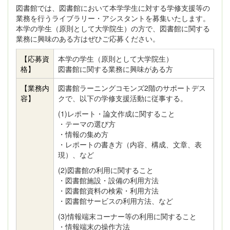
図書館では、図書館において本学学生に対する学修支援等の
業務を行うライブラリー・アシスタントを募集いたします。
本学の学生（原則として大学院生）の方で、図書館に関する
業務に興味のある方はぜひご応募ください。
【応募資
本学の学生（原則として大学院生）
格】
図書館に関する業務に興味がある方
【業務内
図書館ラーニングコモンズ2階のサポートデス
容】
クで、以下の学修支援活動に従事する。
(1)レポート・論文作成に関すること
・テーマの選び方
・情報の集め方
・レポートの書き方（内容、構成、文章、表
現）、など
(2)図書館の利用に関すること
・図書館施設・設備の利用方法
・図書館資料の検索・利用方法
・図書館サービスの利用方法、など
(3)情報端末コーナー等の利用に関すること
・情報端末の操作方法