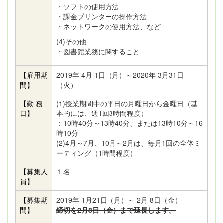
・ソフトの使用方法
・課金プリンターの操作方法
・ネットワークの使用方法、など
(4)その他
・図書館業務に関すること
【雇用期
2019年 4月 1日（月）～2020年 3月31日
間】
（火）
【勤 務
(1)授業期間中の平日の月曜日から金曜日（基
日】
本的には、週1回3時間程度）
：10時40分～13時40分、または13時10分～16
時10分
(2)4月～7月、10月～2月は、毎月1回の全体ミ
ーティング（1時間程度）
【募集人
１名
員】
【募集期
2019年 1月21日（月）～ 2月 8日（金）
間】
締切を2月8日（金）まで延長します。