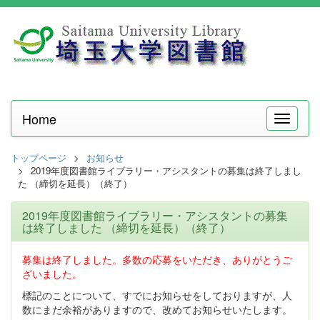
Home
メ
ニ
ュ
トップページ
お知らせ
ー
2019年度図書館ライブラリー・アシスタントの募集は終了しまし
た （締切を延長）（終了）
2019年度図書館ライブラリー・アシスタントの募集
は終了しました （締切を延長）（終了）
募集は終了しました。多数の応募をいただき、ありがとうご
ざいました。
標記のことについて、すでにお知らせをしておりますが、人
数にまだ余裕がありますので、改めてお知らせいたします。