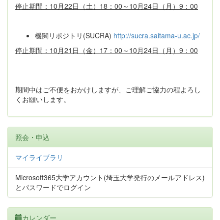
停止期間：10月22日（土）18：00～10月24日（月）9：00
機関リポジトリ(SUCRA)
http://sucra.saitama-u.ac.jp/
停止期間：10月21日（金）17：00～10月24日（月）9：00
期間中はご不便をおかけしますが、ご理解ご協力の程よろし
くお願いします。
照会・申込
マイライブラリ
Microsoft365大学アカウント(埼玉大学発行のメールアドレス)
とパスワードでログイン
カレンダー