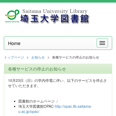
Home
メ
ニ
ュ
トップページ
お知らせ
各種サービスの停止のお知らせ
ー
各種サービスの停止のお知らせ
10月23日（日）の学内停電に伴い、以下のサービスを停止さ
せていただきます。
図書館のホームページ
./
埼玉大学図書館OPAC
http://opac.lib.saitama-
u.ac.jp/opac/