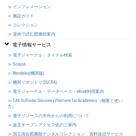
≫ インフォメーション
≫ 施設ガイド
≫ コレクション
≫ 漫画で読む図書館案内
電子情報サービス
≫ 電子ジャーナル：タイトル検索
≫ Scopus
≫ Mendeley(機関版)
≫ 機関リポジトリ(SUCRA)
≫ 電子ジャーナル・データベース・eBook利用案内
≫ CAS SciFinder Discovery Platform for Academics（概要と使い
方）
≫ 電子リソースの学外からの利用について
≫ 論文オープンアクセス化のご案内
≫ 国立国会図書館デジタルコレクション 資料送信サービス