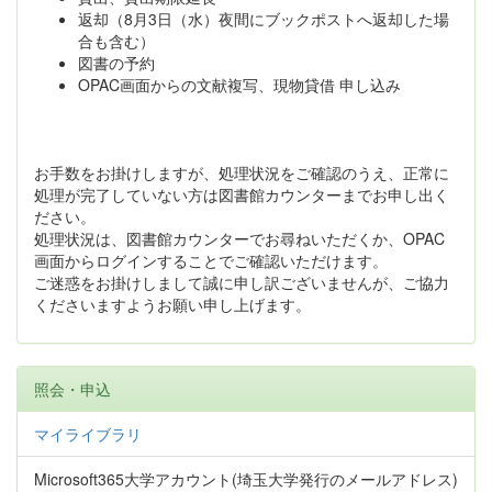
返却（8月3日（水）夜間にブックポストへ返却した場
合も含む）
図書の予約
OPAC画面からの文献複写、現物貸借 申し込み
お手数をお掛けしますが、処理状況をご確認のうえ、正常に
処理が完了していない方は図書館カウンターまでお申し出く
ださい。
処理状況は、図書館カウンターでお尋ねいただくか、OPAC
画面からログインすることでご確認いただけます。
ご迷惑をお掛けしまして誠に申し訳ございませんが、ご協力
くださいますようお願い申し上げます。
照会・申込
マイライブラリ
Microsoft365大学アカウント(埼玉大学発行のメールアドレス)