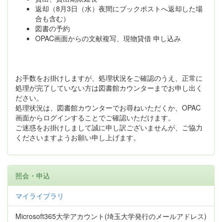
返却（8月3日（水）夜間にブックポストへ返却した場
合も含む）
図書の予約
OPAC画面からの文献複写、現物貸借 申し込み
お手数をお掛けしますが、処理状況をご確認のうえ、正常に
処理が完了していない方は図書館カウンターまでお申し出く
ださい。
処理状況は、図書館カウンターでお尋ねいただくか、OPAC
画面からログインすることでご確認いただけます。
ご迷惑をお掛けしまして誠に申し訳ございませんが、ご協力
くださいますようお願い申し上げます。
照会・申込
マイライブラリ
Microsoft365大学アカウント(埼玉大学発行のメールアドレス)