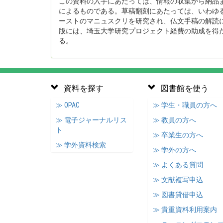
この資料の入手にあたっては、情報の収集から納品
によるものである。草稿翻刻にあたっては、いわゆ
ーストのマニュスクリを研究され、仏文手稿の解読
版には、埼玉大学研究プロジェクト経費の助成を得
る。
資料を探す
図書館を使う
≫ OPAC
≫ 学生・職員の方へ
≫ 電子ジャーナルリス
≫ 教員の方へ
ト
≫ 卒業生の方へ
≫ 学外資料検索
≫ 学外の方へ
≫ よくある質問
≫ 文献複写申込
≫ 図書貸借申込
≫ 貴重資料利用案内