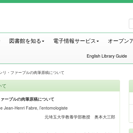
図書館を知る
電子情報サービス
オープン
English Library Guide
ンリ・ファーブルの肉筆原稿について
いて
ファーブルの肉筆原稿について
de Jean-Henri Fabre, l’entomologiste
元埼玉大学教養学部教授 奥本大三郎