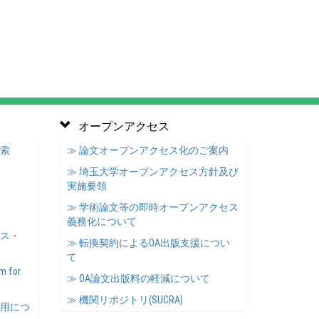
オープンアクセス
検索
≫ 論文オープンアクセス化のご案内
≫ 埼玉大学オープンアクセス方針及び
実施要領
≫ 学術論文等の即時オープンアクセス
義務化について
ース・
≫ 転換契約によるOA出版支援につい
て
m for
≫ OA論文出版料の軽減について
≫ 機関リポジトリ(SUCRA)
利用につ