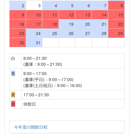
2
3
4
5
6
7
8
9
10
11
12
13
14
15
16
17
18
19
20
21
22
23
24
25
26
27
28
29
30
31
白
9:00～21:30
(書庫：9:00～21:00)
青
9:00～17:00
(書庫(平日)：9:00～17:00)
(書庫(土日祝日)：9:00～16:00)
黄
17:00～21:30
赤
休館日
今年度の開館日程