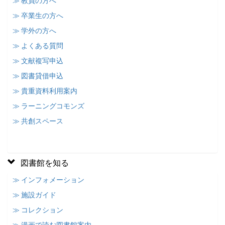
≫ 教員の方へ
≫ 卒業生の方へ
≫ 学外の方へ
≫ よくある質問
≫ 文献複写申込
≫ 図書貸借申込
≫ 貴重資料利用案内
≫ ラーニングコモンズ
≫ 共創スペース
図書館を知る
≫ インフォメーション
≫ 施設ガイド
≫ コレクション