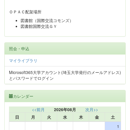
ＯＰＡＣ配架場所
図書館（国際交流コモンズ）
図書館国際交流ＧＹ
照会・申込
マイライブラリ
Microsoft365大学アカウント(埼玉大学発行のメールアドレス)
とパスワードでログイン
カレンダー
<<前月
2026年08月
次月>>
日
月
火
水
木
金
土
1