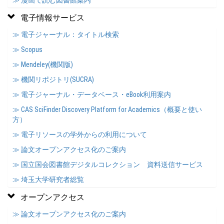
≫ 漫画で読む図書館案内
電子情報サービス
≫ 電子ジャーナル：タイトル検索
≫ Scopus
≫ Mendeley(機関版)
≫ 機関リポジトリ(SUCRA)
≫ 電子ジャーナル・データベース・eBook利用案内
≫ CAS SciFinder Discovery Platform for Academics（概要と使い
方）
≫ 電子リソースの学外からの利用について
≫ 論文オープンアクセス化のご案内
≫ 国立国会図書館デジタルコレクション 資料送信サービス
≫ 埼玉大学研究者総覧
オープンアクセス
≫ 論文オープンアクセス化のご案内