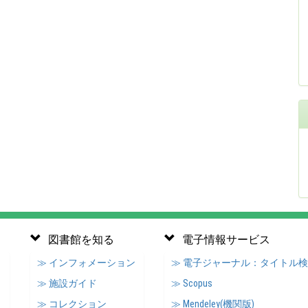
図書館を知る
電子情報サービス
≫ インフォメーション
≫ 電子ジャーナル：タイトル
≫ 施設ガイド
≫ Scopus
≫ コレクション
≫ Mendeley(機関版)