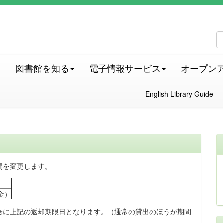
図書館を知る
電子情報サービス
オープン
English Library Guide
間を変更します。
金）
合に上記の返却期限日となります。（通常の貸出のほうが期間