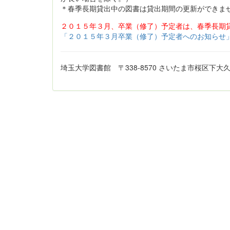
＊春季長期貸出中の図書は貸出期間の更新ができま
２０１５年３月、卒業（修了）予定者は、春季長期
「２０１５年３月卒業（修了）予定者へのお知らせ
埼玉大学図書館 〒338-8570 さいたま市桜区下大久保255 TE