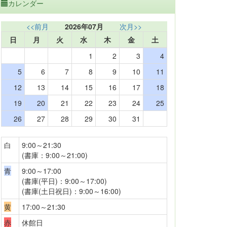
カレンダー
<<前月
2026年07月
次月>>
日
月
火
水
木
金
土
1
2
3
4
5
6
7
8
9
10
11
12
13
14
15
16
17
18
19
20
21
22
23
24
25
26
27
28
29
30
31
白
9:00～21:30
(書庫：9:00～21:00)
青
9:00～17:00
(書庫(平日)：9:00～17:00)
(書庫(土日祝日)：9:00～16:00)
黄
17:00～21:30
赤
休館日