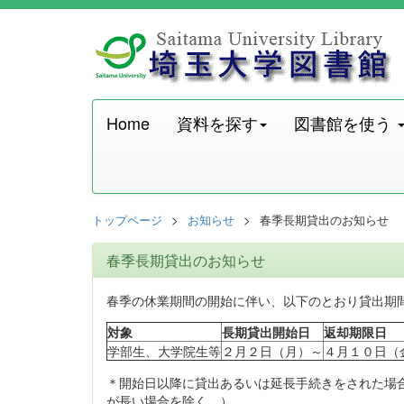
Home
資料を探す
図書館を使う
トップページ
お知らせ
春季長期貸出のお知らせ
春季長期貸出のお知らせ
春季の休業期間の開始に伴い、以下のとおり貸出期
対象
長期貸出開始日
返却期限日
学部生、大学院生等
２月２日（月）～
４月１０日（
＊開始日以降に貸出あるいは延長手続きをされた場
が長い場合を除く。）