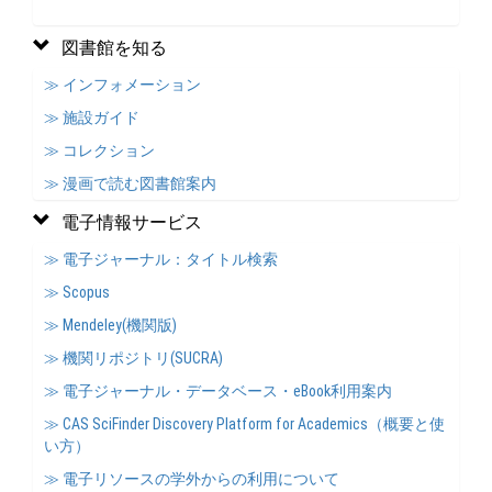
図書館を知る
≫ インフォメーション
≫ 施設ガイド
≫ コレクション
≫ 漫画で読む図書館案内
電子情報サービス
≫ 電子ジャーナル：タイトル検索
≫ Scopus
≫ Mendeley(機関版)
≫ 機関リポジトリ(SUCRA)
≫ 電子ジャーナル・データベース・eBook利用案内
≫ CAS SciFinder Discovery Platform for Academics（概要と使
い方）
≫ 電子リソースの学外からの利用について