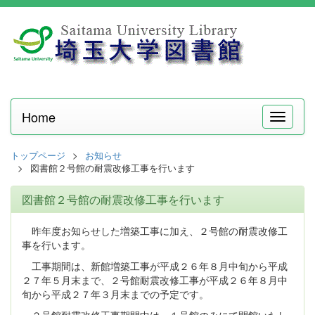
Home
メ
ニ
ュ
トップページ
お知らせ
ー
図書館２号館の耐震改修工事を行います
図書館２号館の耐震改修工事を行います
昨年度お知らせした増築工事に加え、２号館の耐震改修工
事を行います。
工事期間は、新館増築工事が平成２６年８月中旬から平成
２７年５月末まで、２号館耐震改修工事が平成２６年８月中
旬から平成２７年３月末までの予定です。