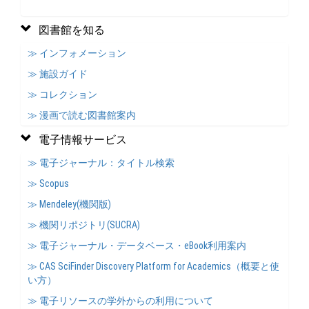
図書館を知る
≫ インフォメーション
≫ 施設ガイド
≫ コレクション
≫ 漫画で読む図書館案内
電子情報サービス
≫ 電子ジャーナル：タイトル検索
≫ Scopus
≫ Mendeley(機関版)
≫ 機関リポジトリ(SUCRA)
≫ 電子ジャーナル・データベース・eBook利用案内
≫ CAS SciFinder Discovery Platform for Academics（概要と使
い方）
≫ 電子リソースの学外からの利用について