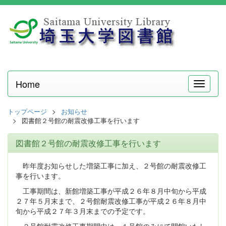
Home
メ
ニ
ュ
トップページ
お知らせ
ー
図書館２号館の耐震改修工事を行います
図書館２号館の耐震改修工事を行います
昨年度お知らせした増築工事に加え、２号館の耐震改修工
事を行います。
工事期間は、新館増築工事が平成２６年８月中旬から平成
２７年５月末まで、２号館耐震改修工事が平成２６年８月中
旬から平成２７年３月末までの予定です。