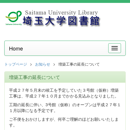
Home
メ
ニ
ュ
トップページ
お知らせ
増築工事の延長について
ー
増築工事の延長について
平成２７年５月末の竣工を予定していた３号館（仮称）増築
工事は、平成２７年１０月までかかる見込みとなりました。
工期の延長に伴い、3号館（仮称）のオープンは平成２７年１
１月以降になる予定です。
ご不便をおかけしますが、何卒ご理解のほどお願いいたしま
す。