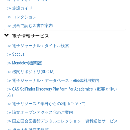
≫ 施設ガイド
≫ コレクション
≫ 漫画で読む図書館案内
電子情報サービス
≫ 電子ジャーナル：タイトル検索
≫ Scopus
≫ Mendeley(機関版)
≫ 機関リポジトリ(SUCRA)
≫ 電子ジャーナル・データベース・eBook利用案内
≫ CAS SciFinder Discovery Platform for Academics（概要と使い
方）
≫ 電子リソースの学外からの利用について
≫ 論文オープンアクセス化のご案内
≫ 国立国会図書館デジタルコレクション 資料送信サービス
≫ 埼玉大学研究者総覧