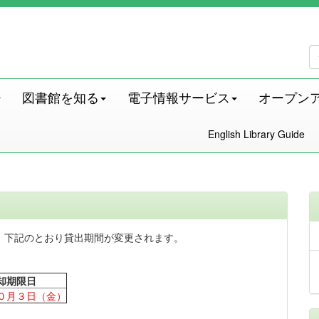
図書館を知る
電子情報サービス
オープン
English Library Guide
、下記のとおり貸出期間が変更されます。
却期限日
０月３日（金）