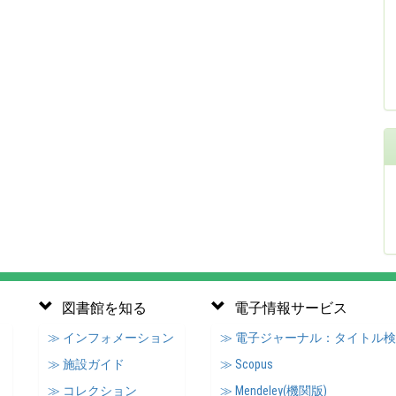
図書館を知る
電子情報サービス
≫ インフォメーション
≫ 電子ジャーナル：タイトル
≫ 施設ガイド
≫ Scopus
≫ コレクション
≫ Mendeley(機関版)