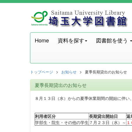
Home
資料を探す
図書館を使う
トップページ
お知らせ
夏季長期貸出のお知らせ
夏季長期貸出のお知らせ
８月１３日（水）からの夏季休業期間の開始に伴い
利用者区分
長期貸出開始日
返
学部生・院生・その他の学生
７月２３日（水）～
１