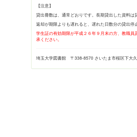
【注意】
貸出冊数は、通常どおりです。長期貸出した資料は
返却が期限よりも遅れると、遅れた日数分の貸出停
学生証の有効期限が平成２６年９月末の方、教職員
承ください。
埼玉大学図書館 〒338-8570 さいたま市桜区下大久保255 TE