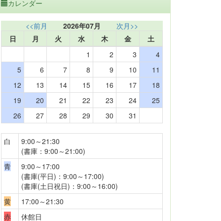
カレンダー
<<前月
2026年07月
次月>>
日
月
火
水
木
金
土
1
2
3
4
5
6
7
8
9
10
11
12
13
14
15
16
17
18
19
20
21
22
23
24
25
26
27
28
29
30
31
白
9:00～21:30
(書庫：9:00～21:00)
青
9:00～17:00
(書庫(平日)：9:00～17:00)
(書庫(土日祝日)：9:00～16:00)
黄
17:00～21:30
赤
休館日