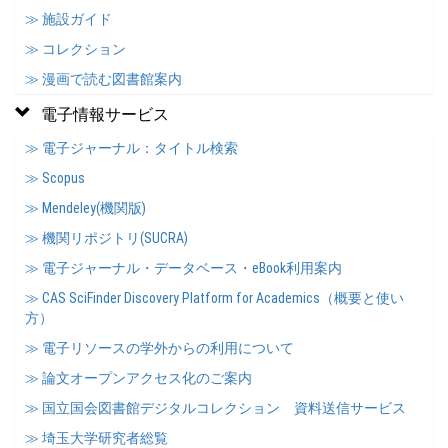
≫ 施設ガイド
≫ コレクション
≫ 漫画で読む図書館案内
電子情報サービス
≫ 電子ジャーナル：タイトル検索
≫ Scopus
≫ Mendeley(機関版)
≫ 機関リポジトリ(SUCRA)
≫ 電子ジャーナル・データベース・eBook利用案内
≫ CAS SciFinder Discovery Platform for Academics（概要と使い
方）
≫ 電子リソースの学外からの利用について
≫ 論文オープンアクセス化のご案内
≫ 国立国会図書館デジタルコレクション 資料送信サービス
≫ 埼玉大学研究者総覧