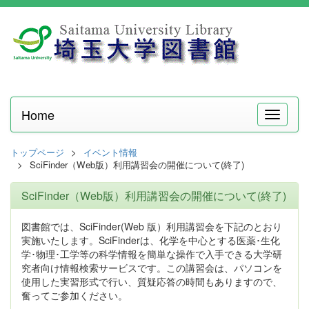
Home
メ
ニ
ュ
トップページ
イベント情報
ー
SciFinder（Web版）利用講習会の開催について(終了)
SciFinder（Web版）利用講習会の開催について(終了)
図書館では、SciFinder(Web 版）利用講習会を下記のとおり
実施いたします。SciFinderは、化学を中心とする医薬･生化
学･物理･工学等の科学情報を簡単な操作で入手できる大学研
究者向け情報検索サービスです。この講習会は、パソコンを
使用した実習形式で行い、質疑応答の時間もありますので、
奮ってご参加ください。