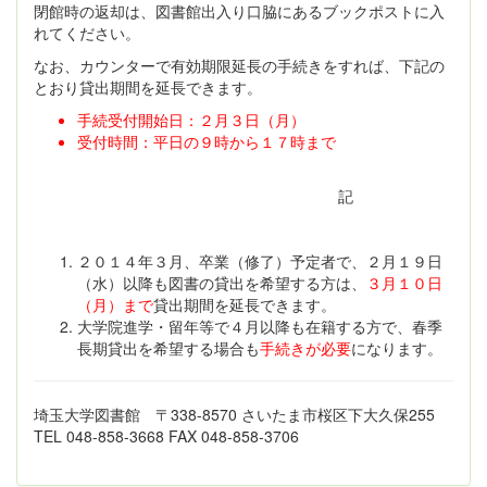
閉館時の返却は、図書館出入り口脇にあるブックポストに入
れてください。
なお、カウンターで有効期限延長の手続きをすれば、下記の
とおり貸出期間を延長できます。
手続受付開始日：２月３日（月）
受付時間：平日の９時から１７時まで
記
２０１４年３月、卒業（修了）予定者で、２月１９日
（水）以降も図書の貸出を希望する方は、
３月１０日
（月）まで
貸出期間を延長できます。
大学院進学・留年等で４月以降も在籍する方で、春季
長期貸出を希望する場合も
手続きが必要
になります。
埼玉大学図書館 〒338-8570 さいたま市桜区下大久保255
TEL 048-858-3668 FAX 048-858-3706