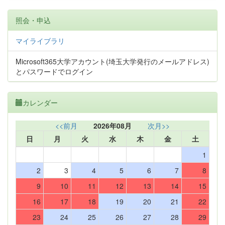
照会・申込
マイライブラリ
Microsoft365大学アカウント(埼玉大学発行のメールアドレス)
とパスワードでログイン
カレンダー
<<前月
2026年08月
次月>>
日
月
火
水
木
金
土
1
2
3
4
5
6
7
8
9
10
11
12
13
14
15
16
17
18
19
20
21
22
23
24
25
26
27
28
29