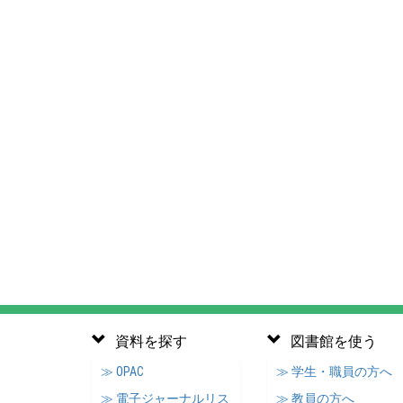
資料を探す
図書館を使う
≫ OPAC
≫ 学生・職員の方へ
≫ 電子ジャーナルリス
≫ 教員の方へ