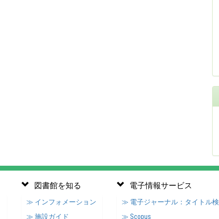
図書館を知る
電子情報サービス
≫ インフォメーション
≫ 電子ジャーナル：タイトル
≫ 施設ガイド
≫ Scopus