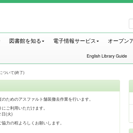
図書館を知る
電子情報サービス
オープン
English Library Guide
ついて(終了)
査のためのアスファルト舗装撤去作業を行います。
りにご利用いただけます。
日(火)
ご協力の程よろしくお願いします。