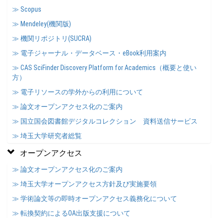
≫ Scopus
≫ Mendeley(機関版)
≫ 機関リポジトリ(SUCRA)
≫ 電子ジャーナル・データベース・eBook利用案内
≫ CAS SciFinder Discovery Platform for Academics（概要と使い
方）
≫ 電子リソースの学外からの利用について
≫ 論文オープンアクセス化のご案内
≫ 国立国会図書館デジタルコレクション 資料送信サービス
≫ 埼玉大学研究者総覧
オープンアクセス
≫ 論文オープンアクセス化のご案内
≫ 埼玉大学オープンアクセス方針及び実施要領
≫ 学術論文等の即時オープンアクセス義務化について
≫ 転換契約によるOA出版支援について