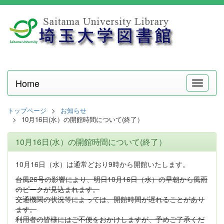
Home
メ
ニ
ュ
トップページ
お知らせ
ー
10月16日(水）の開館時間について(終了）
10月16日(水）の開館時間について(終了）
10月16日（水）は通常どおり9時から開館いたします。
台風26号の影響により、明日10月16日（水）の早朝から風雨
のピークが見込まれます。
交通機関の状況等によっては、開館時間が遅れることがあり
ます。
利用者の皆様にはご不便をおかけしますが、予めご了承くだ