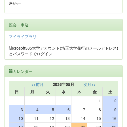
さい。
照会・申込
マイライブラリ
Microsoft365大学アカウント(埼玉大学発行のメールアドレス)
とパスワードでログイン
カレンダー
<<前月
2026年05月
次月>>
日
月
火
水
木
金
土
1
2
3
4
5
6
7
8
9
10
11
12
13
14
15
16