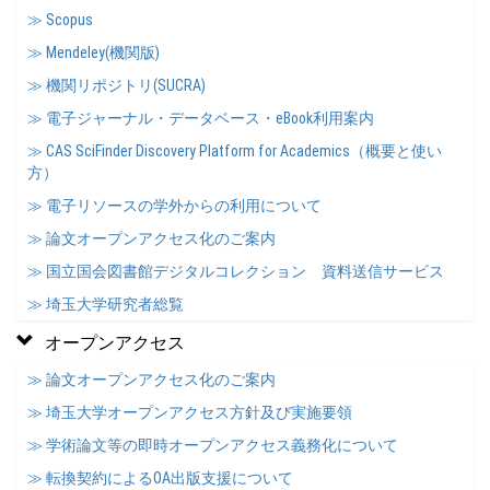
≫ Scopus
≫ Mendeley(機関版)
≫ 機関リポジトリ(SUCRA)
≫ 電子ジャーナル・データベース・eBook利用案内
≫ CAS SciFinder Discovery Platform for Academics（概要と使い
方）
≫ 電子リソースの学外からの利用について
≫ 論文オープンアクセス化のご案内
≫ 国立国会図書館デジタルコレクション 資料送信サービス
≫ 埼玉大学研究者総覧
オープンアクセス
≫ 論文オープンアクセス化のご案内
≫ 埼玉大学オープンアクセス方針及び実施要領
≫ 学術論文等の即時オープンアクセス義務化について
≫ 転換契約によるOA出版支援について