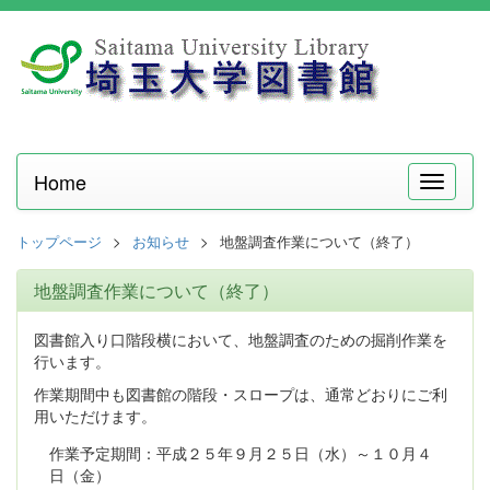
Home
メ
ニ
ュ
トップページ
お知らせ
地盤調査作業について（終了）
ー
地盤調査作業について（終了）
図書館入り口階段横において、地盤調査のための掘削作業を
行います。
作業期間中も図書館の階段・スロープは、通常どおりにご利
用いただけます。
作業予定期間：平成２５年９月２５日（水）～１０月４
日（金）