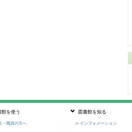
書館を使う
図書館を知る
学生・職員の方へ
≫ インフォメーション