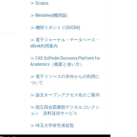
≫ Scopus
≫ Mendeley(機関版)
≫ 機関リポジトリ(SUCRA)
≫ 電子ジャーナル・データベース・
eBook利用案内
≫ CAS SciFinder Discovery Platform for
Academics（概要と使い方）
≫ 電子リソースの学外からの利用に
ついて
≫ 論文オープンアクセス化のご案内
≫ 国立国会図書館デジタルコレクシ
ョン 資料送信サービス
≫ 埼玉大学研究者総覧