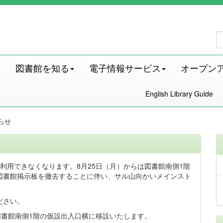
図書館を知る
電子情報サービス
オープン
English Library Guide
らせ
利用できなくなります。8月25日（月）からは図書館南側1階
図書館掲示板を撤去することに伴い、サル山向かいメインスト
ださい。
図書館南側1階の仮設出入口横に移設いたします。