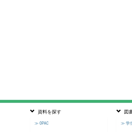
資料を探す
図
≫ OPAC
≫ 