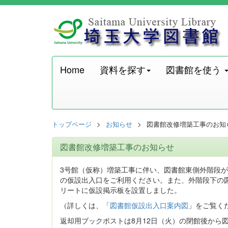
Home
資料を探す
図書館を使う
トップページ
お知らせ
図書館改修増築工事のお知
図書館改修増築工事のお知らせ
3号館（仮称）増築工事に伴い、図書館東側外階段が
の仮設出入口をご利用ください。また、外階段下の
リートに仮設掲示板を設置しました。
（詳しくは、「
図書館仮設出入口案内図
」をご覧く
返却用ブックポストは8月12日（火）の閉館後から