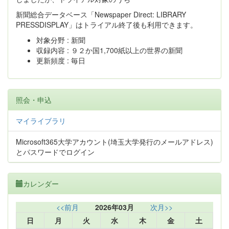
新聞総合データベース「Newspaper Direct: LIBRARY
PRESSDISPLAY」はトライアル終了後も利用できます。
対象分野 : 新聞
収録内容 : ９２か国1,700紙以上の世界の新聞
更新頻度 : 毎日
照会・申込
マイライブラリ
Microsoft365大学アカウント(埼玉大学発行のメールアドレス)
とパスワードでログイン
カレンダー
<<前月
2026年03月
次月>>
日
月
火
水
木
金
土